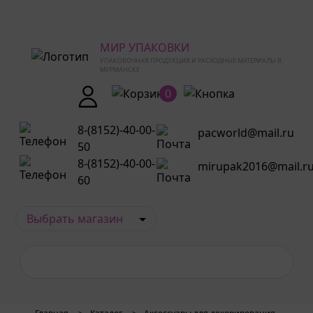
МИР УПАКОВКИ
УПАКОВОЧНАЯ ПРОДУКЦИЯ И РАСХОДНЫЕ МАТЕРИАЛЫ В
МУРМАНСКЕ
0
8-(8152)-40-00-
pacworld@mail.ru
50
8-(8152)-40-00-
mirupak2016@mail.r
60