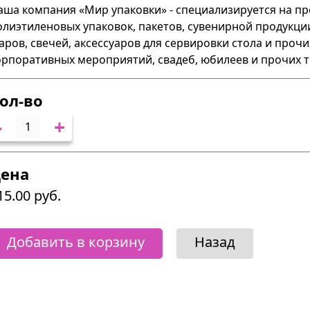
аша компания «Мир упаковки» - специализируется на п
олиэтиленовых упаковок, пакетов, сувенирной продукци
аров, свечей, аксессуаров для сервировки стола и проч
орпоративных мероприятий, свадеб, юбилеев и прочих 
ол-во
-
+
ена
15.00 руб.
Добавить в корзину
Назад