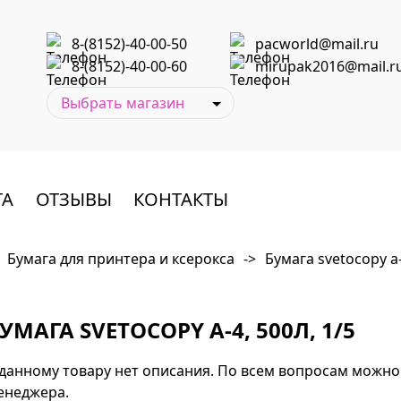
8-(8152)-40-00-50
pacworld@mail.ru
8-(8152)-40-00-60
mirupak2016@mail.r
ТА
ОТЗЫВЫ
КОНТАКТЫ
Бумага для принтера и ксерокса
->
Бумага svetocopy а-
УМАГА SVETOCOPY А-4, 500Л, 1/5
 данному товару нет описания. По всем вопросам можно
енеджера.