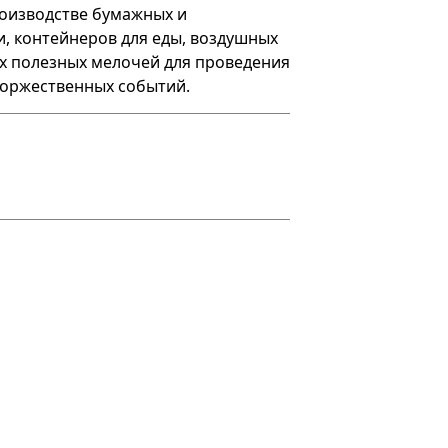
роизводстве бумажных и
и, контейнеров для еды, воздушных
их полезных мелочей для проведения
торжественных событий.