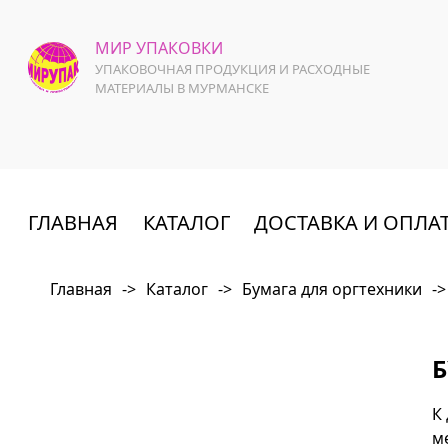
МИР УПАКОВКИ
УПАКОВОЧНАЯ ПРОДУКЦИЯ И РАСХОДНЫЕ
МАТЕРИАЛЫ В МУРМАНСКЕ
ГЛАВНАЯ
КАТАЛОГ
ДОСТАВКА И ОПЛА
Главная
->
Каталог
->
Бумага для оргтехники
->
Б
К
м