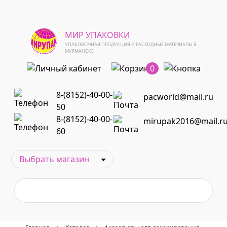
МИР УПАКОВКИ
УПАКОВОЧНАЯ ПРОДУКЦИЯ И РАСХОДНЫЕ МАТЕРИАЛЫ В
МУРМАНСКЕ
0
8-(8152)-40-00-
pacworld@mail.ru
50
8-(8152)-40-00-
mirupak2016@mail.r
60