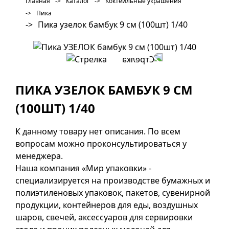
Главная
->
Каталог
->
Коктейльные украшения
->
Пика
->
Пика узелок бамбук 9 см (100шт) 1/40
ПИКА УЗЕЛОК БАМБУК 9 СМ
(100ШТ) 1/40
К данному товару нет описания. По всем
вопросам можно проконсультироваться у
менеджера.
Наша компания «Мир упаковки» -
специализируется на производстве бумажных и
полиэтиленовых упаковок, пакетов, сувенирной
продукции, контейнеров для еды, воздушных
шаров, свечей, аксессуаров для сервировки