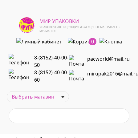
МИР УПАКОВКИ
УПАКОВОЧНАЯ ПРОДУКЦИЯ И РАСХОДНЫЕ МАТЕРИАЛЫ В
МУРМАНСКЕ
0
8-(8152)-40-00-
pacworld@mail.ru
50
8-(8152)-40-00-
mirupak2016@mail.r
60