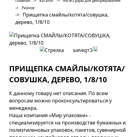
Главная
->
Каталог
->
Аксессуары для декорирования
->
Разное
->
Прищепка смайлы/котята/совушка,
дерево, 1/8/10
ПРИЩЕПКА СМАЙЛЫ/КОТЯТА/
СОВУШКА, ДЕРЕВО, 1/8/10
К данному товару нет описания. По всем
вопросам можно проконсультироваться у
менеджера.
Наша компания «Мир упаковки» -
специализируется на производстве бумажных и
полиэтиленовых упаковок, пакетов, сувенирной