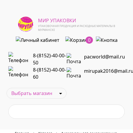
МИР УПАКОВКИ
УПАКОВОЧНАЯ ПРОДУКЦИЯ И РАСХОДНЫЕ МАТЕРИАЛЫ В
МУРМАНСКЕ
0
8-(8152)-40-00-
pacworld@mail.ru
50
8-(8152)-40-00-
mirupak2016@mail.r
60