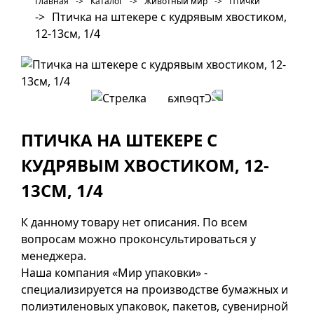
Главная
->
Каталог
->
Животный мир
->
Птички
->
Птичка на штекере с кудрявым хвостиком,
12-13см, 1/4
ПТИЧКА НА ШТЕКЕРЕ С
КУДРЯВЫМ ХВОСТИКОМ, 12-
13СМ, 1/4
К данному товару нет описания. По всем
вопросам можно проконсультироваться у
менеджера.
Наша компания «Мир упаковки» -
специализируется на производстве бумажных и
полиэтиленовых упаковок, пакетов, сувенирной