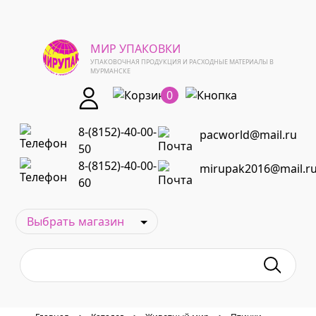
МИР УПАКОВКИ
УПАКОВОЧНАЯ ПРОДУКЦИЯ И РАСХОДНЫЕ МАТЕРИАЛЫ В
МУРМАНСКЕ
0
8-(8152)-40-00-
pacworld@mail.ru
50
8-(8152)-40-00-
mirupak2016@mail.r
60