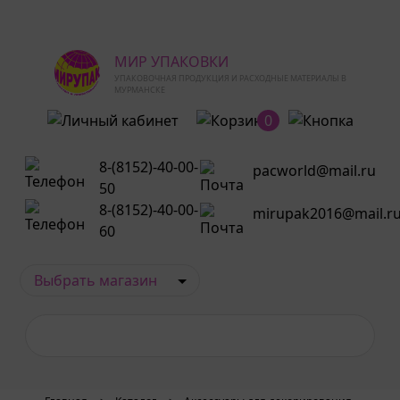
МИР УПАКОВКИ
УПАКОВОЧНАЯ ПРОДУКЦИЯ И РАСХОДНЫЕ МАТЕРИАЛЫ В
МУРМАНСКЕ
0
8-(8152)-40-00-
pacworld@mail.ru
50
8-(8152)-40-00-
mirupak2016@mail.r
60