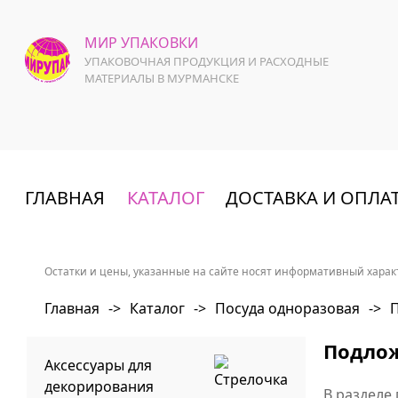
МИР УПАКОВКИ
УПАКОВОЧНАЯ ПРОДУКЦИЯ И РАСХОДНЫЕ
МАТЕРИАЛЫ В МУРМАНСКЕ
ГЛАВНАЯ
КАТАЛОГ
ДОСТАВКА И ОПЛА
Остатки и цены, указанные на сайте носят информативный характ
Главная
->
Каталог
->
Посуда одноразовая
->
П
Подлож
Аксессуары для
декорирования
В разделе