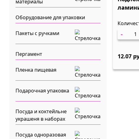
материалы
ламин
одност
Оборудование для упаковки
Количес
Д-28см
-
Пакеты с ручками
Пергамент
12.07 р
Пленка пищевая
Подарочная упаковка
Посуда и коктейльне
украшеня в наборах
Посуда одноразовая