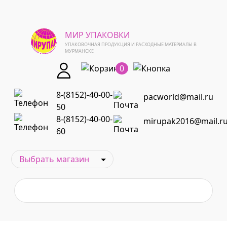
МИР УПАКОВКИ
УПАКОВОЧНАЯ ПРОДУКЦИЯ И РАСХОДНЫЕ МАТЕРИАЛЫ В
МУРМАНСКЕ
0
8-(8152)-40-00-
pacworld@mail.ru
50
8-(8152)-40-00-
mirupak2016@mail.r
60