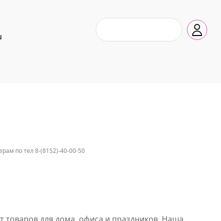
u
ам по тел 8-(8152)-40-00-50
 товаров для дома, офиса и праздников. Наша