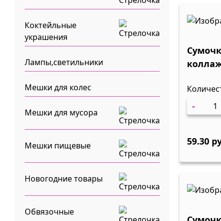
Коктейльные
украшения
Сумочк
Лампы,светильники
коллаж 18х23=10
1/12
Мешки для колес
Количес
-
Мешки для мусора
59.30 р
Мешки пищевые
Новогодние товары
Обвязочные
Сумоч