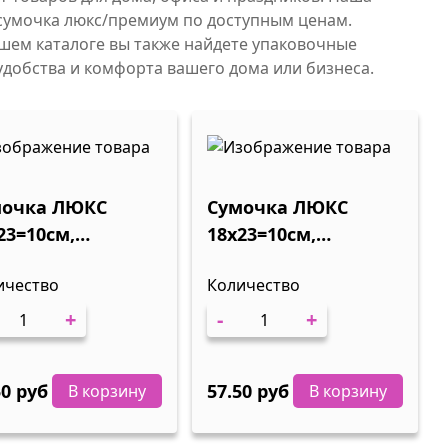
сумочка люкс/премиум по доступным ценам.
ашем каталоге вы также найдете упаковочные
удобства и комфорта вашего дома или бизнеса.
мочка ЛЮКС
Сумочка ЛЮКС
23=10см,
18х23=10см,
СКИЙ, 1/12
НЕЙТРАЛЬНАЯ, 1/12
ичество
Количество
+
-
+
50 руб
57.50 руб
В корзину
В корзину