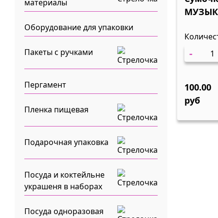
материалы
МУЗЫК
23х27=8
Оборудование для упаковки
Количес
-
Пакеты с ручками
Пергамент
100.00
руб
Пленка пищевая
Подарочная упаковка
Посуда и коктейльне
украшеня в наборах
Посуда одноразовая