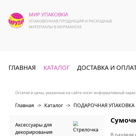
МИР УПАКОВКИ
УПАКОВОЧНАЯ ПРОДУКЦИЯ И РАСХОДНЫЕ
МАТЕРИАЛЫ В МУРМАНСКЕ
ГЛАВНАЯ
КАТАЛОГ
ДОСТАВКА И ОПЛА
Остатки и цены, указанные на сайте носят информативный характ
Главная
->
Каталог
->
ПОДАРОЧНАЯ УПАКОВКА
Сумоч
Аксессуары для
декорирования
В разделе