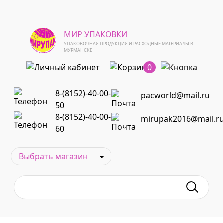
МИР УПАКОВКИ
УПАКОВОЧНАЯ ПРОДУКЦИЯ И РАСХОДНЫЕ МАТЕРИАЛЫ В
МУРМАНСКЕ
0
8-(8152)-40-00-
pacworld@mail.ru
50
8-(8152)-40-00-
mirupak2016@mail.r
60