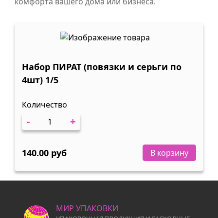
комфорта вашего дома или бизнеса.
Набор ПИРАТ (повязки и серьги по
4шт) 1/5
Количество
-
+
140.00 руб
В корзину
МИР УПАКОВКИ