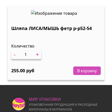
Шляпа ЛИСА/МЫШЬ фетр р-р52-54
Количество
-
+
255.00 руб
В корзину
МИР УПАКОВКИ
УПАКОВОЧНАЯ ПРОДУКЦИЯ И РАСХОДНЫЕ
МАТЕРИАЛЫ В МУРМАНСКЕ