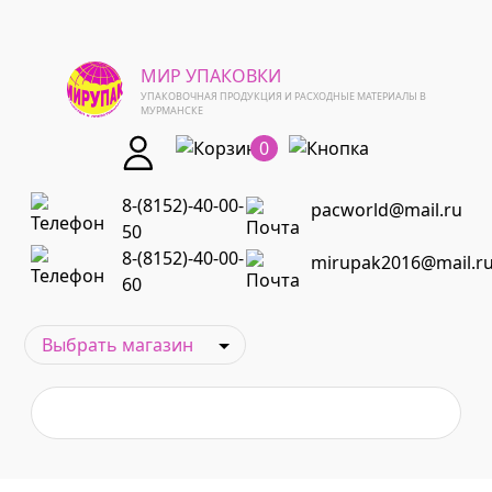
МИР УПАКОВКИ
УПАКОВОЧНАЯ ПРОДУКЦИЯ И РАСХОДНЫЕ МАТЕРИАЛЫ В
МУРМАНСКЕ
0
8-(8152)-40-00-
pacworld@mail.ru
50
8-(8152)-40-00-
mirupak2016@mail.r
60