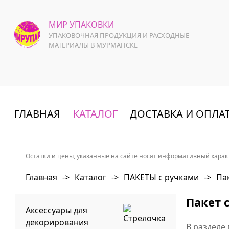
МИР УПАКОВКИ
УПАКОВОЧНАЯ ПРОДУКЦИЯ И РАСХОДНЫЕ
МАТЕРИАЛЫ В МУРМАНСКЕ
ГЛАВНАЯ
КАТАЛОГ
ДОСТАВКА И ОПЛА
Остатки и цены, указанные на сайте носят информативный характ
Главная
->
Каталог
->
ПАКЕТЫ с ручками
->
Па
Пакет 
Аксессуары для
декорирования
В разделе