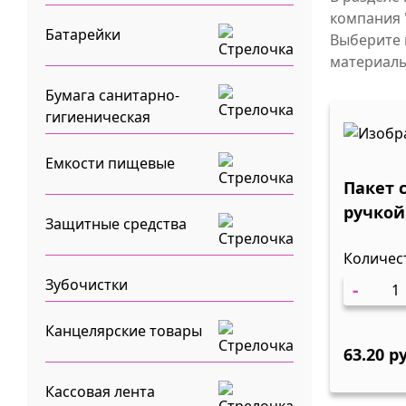
компания 
Батарейки
Выберите 
материалы
Бумага санитарно-
гигиеническая
Емкости пищевые
Пакет 
ручкой
Защитные средства
10/100
Количес
Зубочистки
-
Канцелярские товары
63.20 р
Кассовая лента