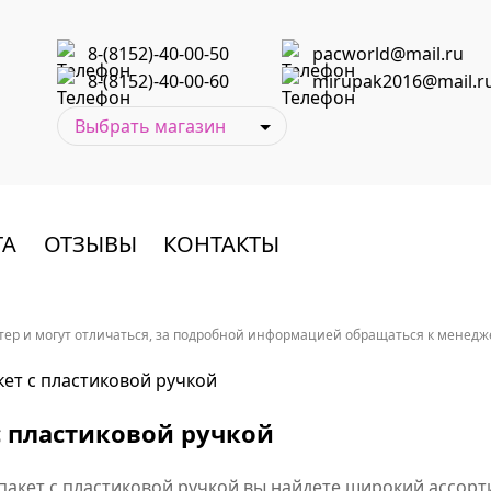
8-(8152)-40-00-50
pacworld@mail.ru
8-(8152)-40-00-60
mirupak2016@mail.r
ТА
ОТЗЫВЫ
КОНТАКТЫ
ер и могут отличаться, за подробной информацией обращаться к менеджер
кет с пластиковой ручкой
с пластиковой ручкой
 пакет с пластиковой ручкой вы найдете широкий ассорт