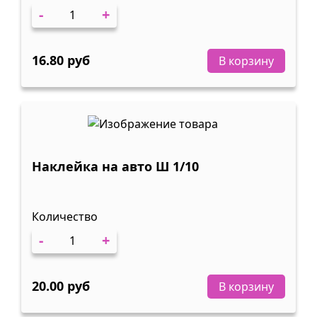
-
+
16.80 руб
В корзину
Наклейка на авто Ш 1/10
Количество
-
+
20.00 руб
В корзину