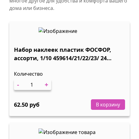
многое другое для удобства и комфорта вашего
дома или бизнеса.
Набор наклеек пластик ФОСФОР,
ассорти, 1/10 459614/21/22/23/ 24
458407/06/08
Количество
-
+
62.50 руб
В корзину