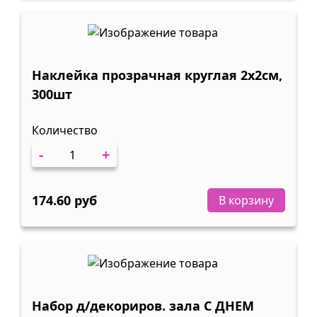
Наклейка прозрачная круглая 2х2см,
300шт
Количество
-
+
174.60 руб
В корзину
Набор д/декориров. зала С ДНЕМ