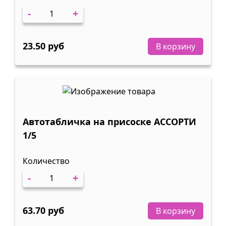
-
+
23.50 руб
В корзину
Автотабличка на присоске АССОРТИ
1/5
Количество
-
+
63.70 руб
В корзину