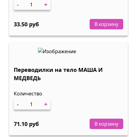
-
+
33.50 руб
В корзину
Переводилки на тело МАША И
МЕДВЕДЬ
Количество
-
+
71.10 руб
В корзину