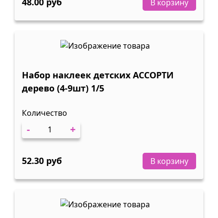
48.00 руб
В корзину
Набор наклеек детских АССОРТИ
дерево (4-9шт) 1/5
Количество
-
+
52.30 руб
В корзину