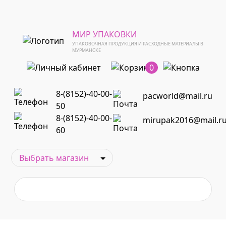
МИР УПАКОВКИ
УПАКОВОЧНАЯ ПРОДУКЦИЯ И РАСХОДНЫЕ МАТЕРИАЛЫ В
МУРМАНСКЕ
0
8-(8152)-40-00-
pacworld@mail.ru
50
8-(8152)-40-00-
mirupak2016@mail.r
60