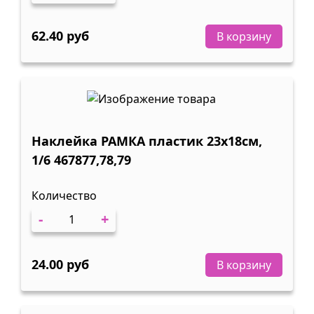
62.40 руб
В корзину
Наклейка РАМКА пластик 23х18см,
1/6 467877,78,79
Количество
-
+
24.00 руб
В корзину