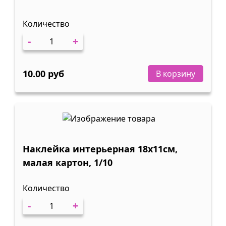
Количество
-
+
10.00 руб
В корзину
Наклейка интерьерная 18х11см,
малая картон, 1/10
Количество
-
+