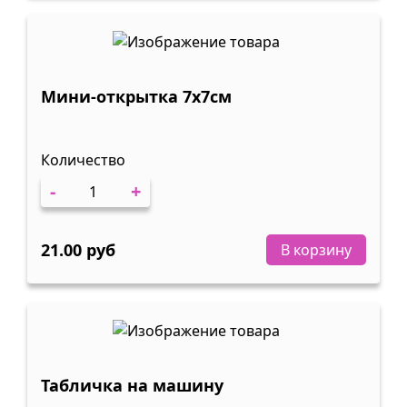
Мини-открытка 7х7см
Количество
-
+
21.00 руб
В корзину
Табличка на машину