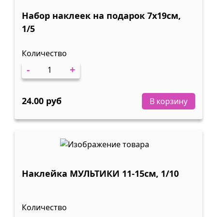
Набор наклеек на подарок 7х19см,
1/5
Количество
-
+
24.00 руб
В корзину
Наклейка МУЛЬТИКИ 11-15см, 1/10
Количество