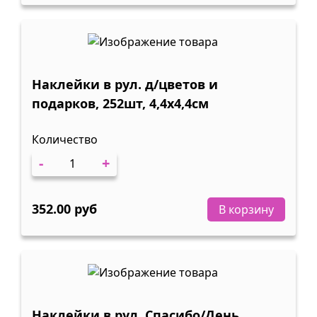
Наклейки в рул. д/цветов и
подарков, 252шт, 4,4х4,4см
Количество
-
+
352.00 руб
В корзину
Наклейки в рул. Спасибо/День