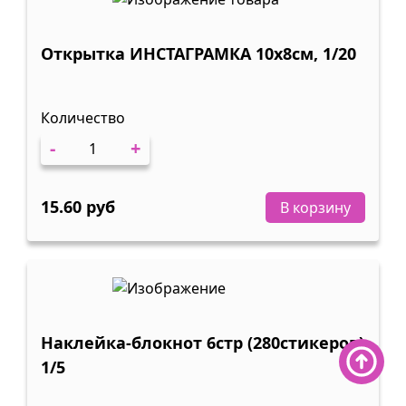
Открытка ИНСТАГРАМКА 10х8см, 1/20
Количество
-
+
15.60 руб
В корзину
Наклейка-блокнот 6стр (280стикеров)
1/5