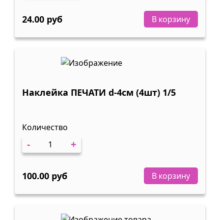
24.00 руб
В корзину
Наклейка ПЕЧАТИ d-4см (4шт) 1/5
Количество
-
+
100.00 руб
В корзину