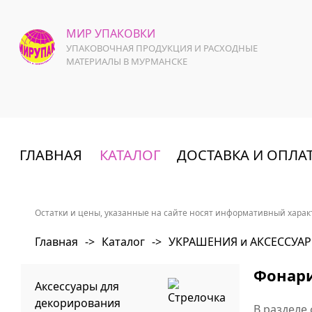
МИР УПАКОВКИ
УПАКОВОЧНАЯ ПРОДУКЦИЯ И РАСХОДНЫЕ
МАТЕРИАЛЫ В МУРМАНСКЕ
ГЛАВНАЯ
КАТАЛОГ
ДОСТАВКА И ОПЛА
Остатки и цены, указанные на сайте носят информативный характ
Главная
->
Каталог
->
УКРАШЕНИЯ и АКСЕССУАР
Фонар
Аксессуары для
декорирования
В разделе