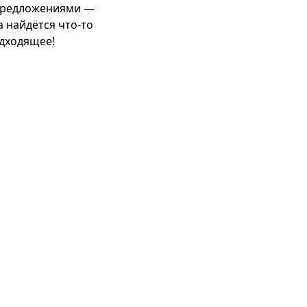
редложениями —
 найдётся что-то
дходящее!