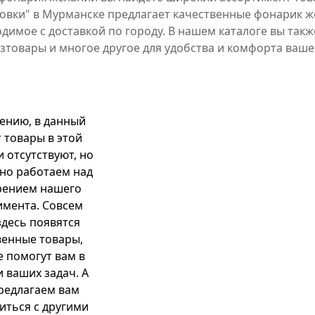
овки" в Мурманске предлагает качественные фонарик ж
одимое с доставкой по городу. В нашем каталоге вы так
озтовары и многое другое для удобства и комфорта ваше
ению, в данный
 товары в этой
и отсутствуют, но
но работаем над
рением нашего
имента. Совсем
здесь появятся
венные товары,
 помогут вам в
 ваших задач. А
редлагаем вам
иться с другими