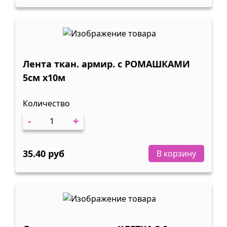
Лента ткан. армир. с РОМАШКАМИ
5см х10м
Количество
-
+
35.40 руб
В корзину