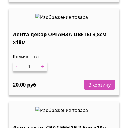
Лента декор ОРГАНЗА ЦВЕТЫ 3,8см
х18м
Количество
-
+
20.00 руб
В корзину
Лента ткан. СВАДЕБНАЯ 7,5см х18м