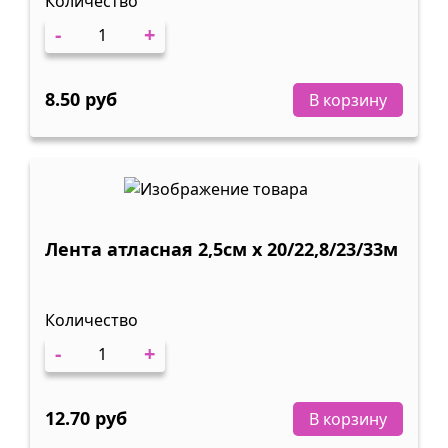
Количество
-
+
8.50 руб
В корзину
Лента атласная 2,5см х 20/22,8/23/33м
Количество
-
+
12.70 руб
В корзину