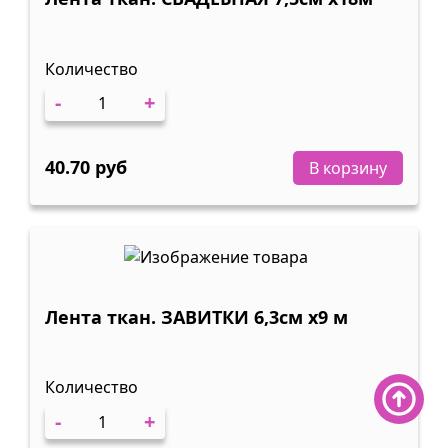
Количество
-
+
40.70 руб
В корзину
Лента ткан. ЗАВИТКИ 6,3см х9 м
Количество
-
+