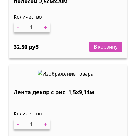
полосой 2,5смх20м
Количество
-
+
32.50 руб
В корзину
Лента декор с рис. 1,5х9,14м
Количество
-
+