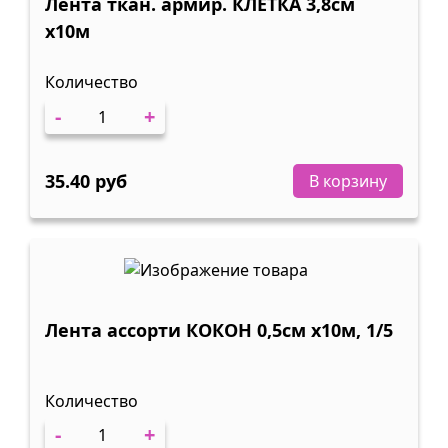
Лента ткан. армир. КЛЕТКА 3,8см
х10м
Количество
-
+
35.40 руб
В корзину
Лента ассорти КОКОН 0,5см х10м, 1/5
Количество
-
+