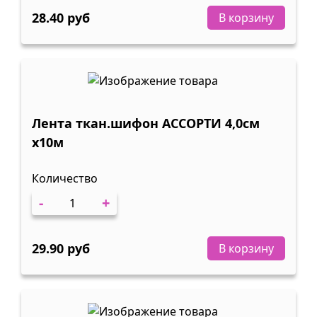
28.40 руб
В корзину
Лента ткан.шифон АССОРТИ 4,0см
х10м
Количество
-
+
29.90 руб
В корзину