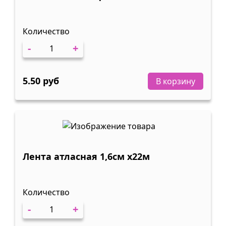
Количество
-
+
5.50 руб
В корзину
Лента атласная 1,6см х22м
Количество
-
+