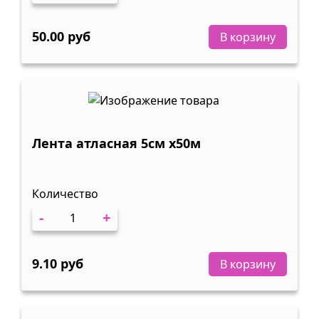
50.00 руб
В корзину
Лента атласная 5см х50м
Количество
-
+
9.10 руб
В корзину