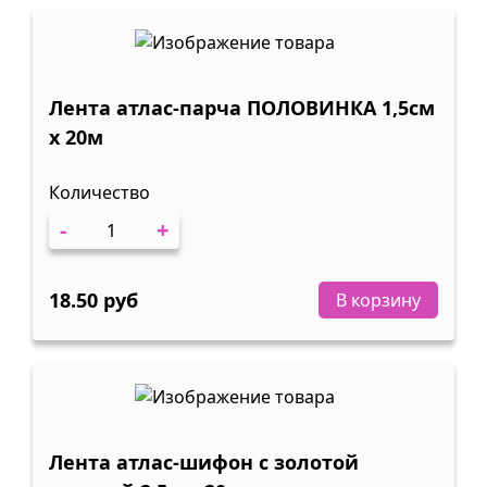
Лента атлас-парча ПОЛОВИНКА 1,5см
х 20м
Количество
-
+
18.50 руб
В корзину
Лента атлас-шифон с золотой