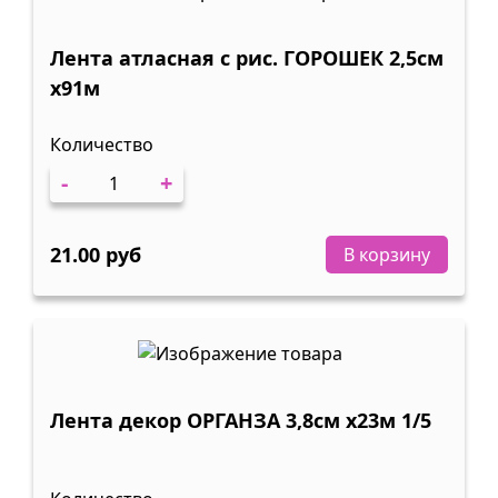
Лента атласная с рис. ГОРОШЕК 2,5см
х91м
Количество
-
+
21.00 руб
В корзину
Лента декор ОРГАНЗА 3,8см х23м 1/5