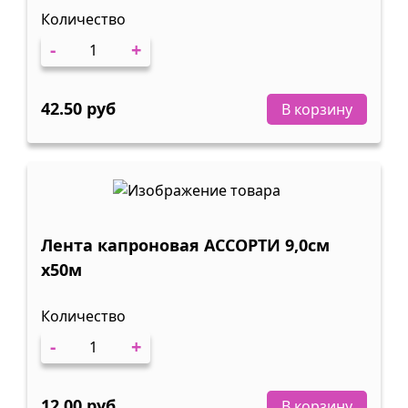
Количество
-
+
42.50 руб
В корзину
Лента капроновая АССОРТИ 9,0см
х50м
Количество
-
+
12.00 руб
В корзину