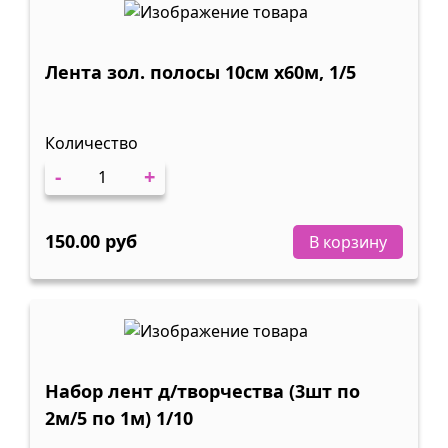
Лента зол. полосы 10см х60м, 1/5
Количество
-
+
150.00 руб
В корзину
Набор лент д/творчества (3шт по
2м/5 по 1м) 1/10