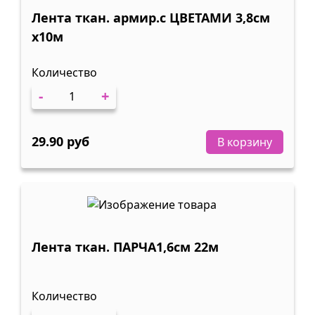
Лента ткан. армир.с ЦВЕТАМИ 3,8см
х10м
Количество
-
+
29.90 руб
В корзину
Лента ткан. ПАРЧА1,6см 22м
Количество