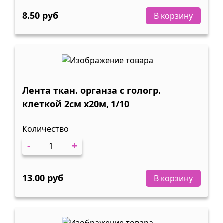
8.50 руб
В корзину
Лента ткан. органза с гологр.
клеткой 2см х20м, 1/10
Количество
-
+
13.00 руб
В корзину