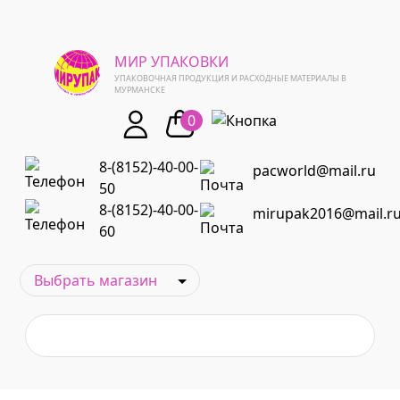
МИР УПАКОВКИ
УПАКОВОЧНАЯ ПРОДУКЦИЯ И РАСХОДНЫЕ МАТЕРИАЛЫ В
МУРМАНСКЕ
0
8-(8152)-40-00-
pacworld@mail.ru
50
8-(8152)-40-00-
mirupak2016@mail.r
60