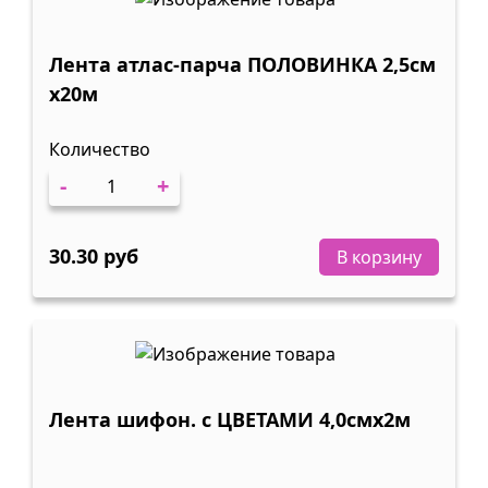
Лента атлас-парча ПОЛОВИНКА 2,5см
х20м
Количество
-
+
30.30 руб
В корзину
Лента шифон. с ЦВЕТАМИ 4,0смх2м