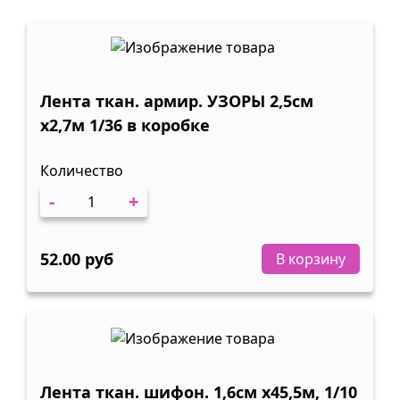
Лента ткан. армир. УЗОРЫ 2,5см
х2,7м 1/36 в коробке
Количество
-
+
52.00 руб
В корзину
Лента ткан. шифон. 1,6см х45,5м, 1/10