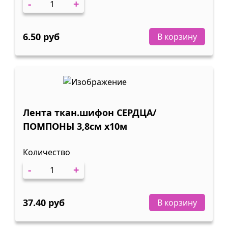
-
+
6.50 руб
В корзину
Лента ткан.шифон СЕРДЦА/
ПОМПОНЫ 3,8см х10м
Количество
-
+
37.40 руб
В корзину