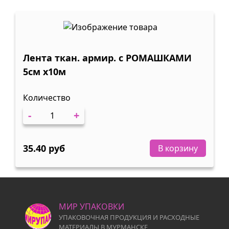
Лента ткан. армир. с РОМАШКАМИ
5см х10м
Количество
-
+
35.40 руб
В корзину
МИР УПАКОВКИ
УПАКОВОЧНАЯ ПРОДУКЦИЯ И РАСХОДНЫЕ
МАТЕРИАЛЫ В МУРМАНСКЕ