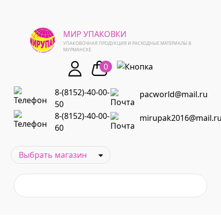
МИР УПАКОВКИ
УПАКОВОЧНАЯ ПРОДУКЦИЯ И РАСХОДНЫЕ МАТЕРИАЛЫ В
МУРМАНСКЕ
0
8-(8152)-40-00-
pacworld@mail.ru
50
8-(8152)-40-00-
mirupak2016@mail.r
60