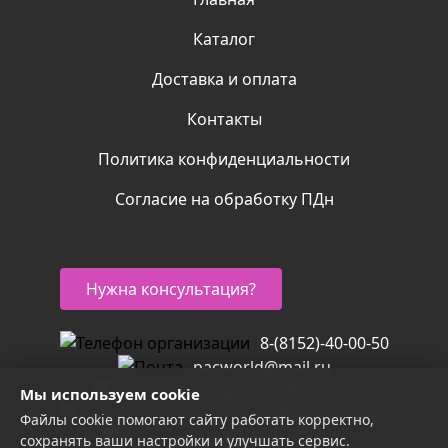
Каталог
Доставка и оплата
Контакты
Политика конфиденциальности
Согласие на обработку ПДн
Нужна консультация?
8-(8152)-40-00-50
pacworld@mail.ru
m.mirupakovki@mail.ru
Мы используем cookie
8-(8152)-40-00-60
Файлы cookie помогают сайту работать корректно,
mirupak2016@mail.ru
сохранять ваши настройки и улучшать сервис.