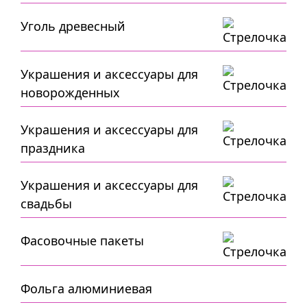
Уголь древесный
Украшения и аксессуары для
новорожденных
Украшения и аксессуары для
праздника
Украшения и аксессуары для
свадьбы
Фасовочные пакеты
Фольга алюминиевая