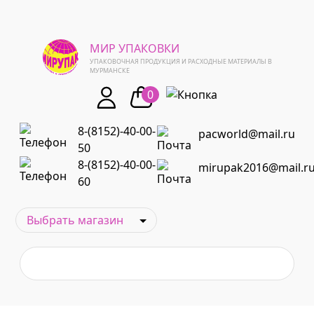
МИР УПАКОВКИ
УПАКОВОЧНАЯ ПРОДУКЦИЯ И РАСХОДНЫЕ МАТЕРИАЛЫ В
МУРМАНСКЕ
0
8-(8152)-40-00-
pacworld@mail.ru
50
8-(8152)-40-00-
mirupak2016@mail.r
60