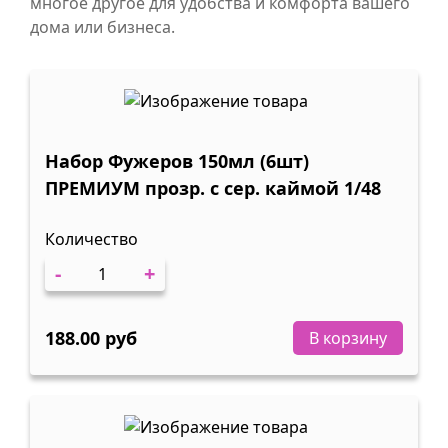
многое другое для удобства и комфорта вашего
дома или бизнеса.
Набор Фужеров 150мл (6шт)
ПРЕМИУМ прозр. с сер. каймой 1/48
Количество
-
+
188.00 руб
В корзину