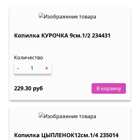
Копилка КУРОЧКА 9см.1/2 234431
Количество
-
+
229.30 руб
В корзину
Копилка ЦЫПЛЕНОК12см.1/4 235014