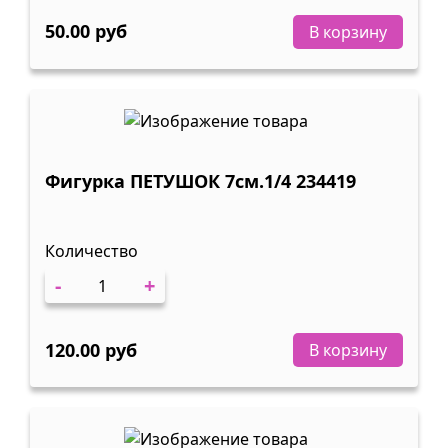
50.00 руб
В корзину
Фигурка ПЕТУШОК 7см.1/4 234419
Количество
-
+
120.00 руб
В корзину