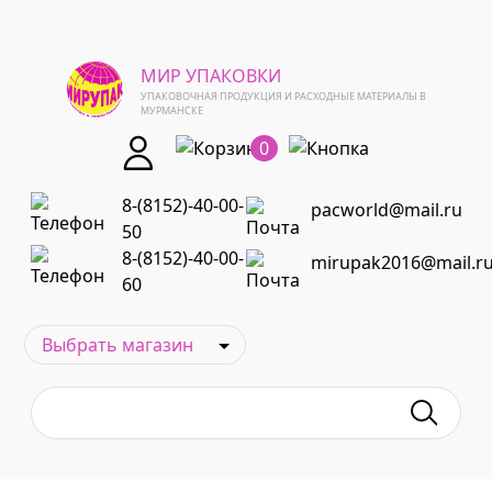
МИР УПАКОВКИ
УПАКОВОЧНАЯ ПРОДУКЦИЯ И РАСХОДНЫЕ МАТЕРИАЛЫ В
МУРМАНСКЕ
0
8-(8152)-40-00-
pacworld@mail.ru
50
8-(8152)-40-00-
mirupak2016@mail.r
60