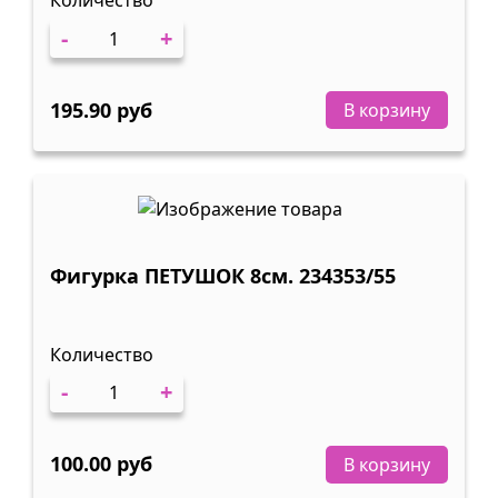
Количество
-
+
195.90 руб
В корзину
Фигурка ПЕТУШОК 8см. 234353/55
Количество
-
+
100.00 руб
В корзину