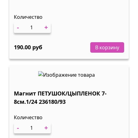
Количество
-
+
190.00 руб
В корзину
Магнит ПЕТУШОК/ЦЫПЛЕНОК 7-
8см.1/24 236180/93
Количество
-
+