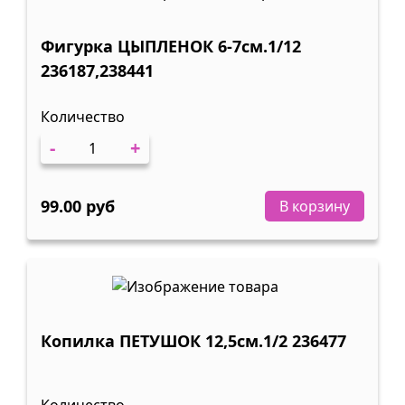
Фигурка ЦЫПЛЕНОК 6-7см.1/12
236187,238441
Количество
-
+
99.00 руб
В корзину
Копилка ПЕТУШОК 12,5см.1/2 236477