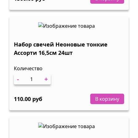
Набор свечей Неоновые тонкие
Ассорти 16,5см 24шт
Количество
-
+
110.00 руб
В корзину