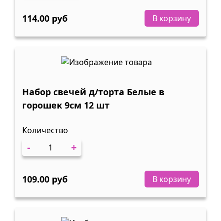
114.00 руб
В корзину
Набор свечей д/торта Белые в
горошек 9см 12 шт
Количество
-
+
109.00 руб
В корзину