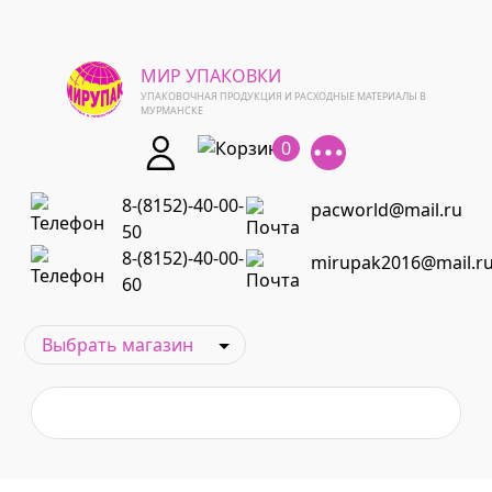
МИР УПАКОВКИ
УПАКОВОЧНАЯ ПРОДУКЦИЯ И РАСХОДНЫЕ МАТЕРИАЛЫ В
МУРМАНСКЕ
0
8-(8152)-40-00-
pacworld@mail.ru
50
8-(8152)-40-00-
mirupak2016@mail.r
60