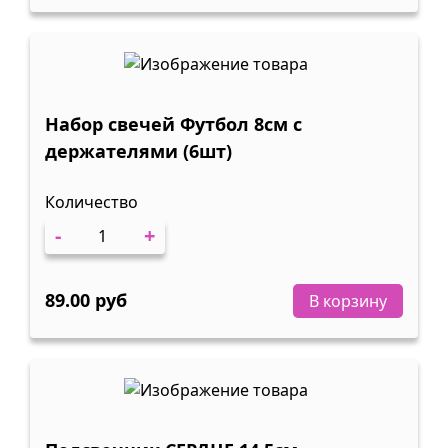
Набор свечей Футбол 8см с
держателями (6шт)
Количество
-
+
89.00 руб
В корзину