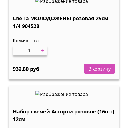
Свеча МОЛОДОЖЁНЫ розовая 25см
1/4 904528
Количество
-
+
932.80 руб
В корзину
Набор свечей Ассорти розовое (16шт)
12см