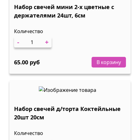
Набор свечей мини 2-х цветные с
держателями 24шт, 6см
Количество
-
+
65.00 руб
В корзину
Набор свечей д/торта Коктейльные
20шт 20см
Количество