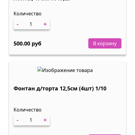
Количество
-
+
500.00 руб
В корзину
Фонтан д/торта 12,5см (4шт) 1/10
Количество
-
+