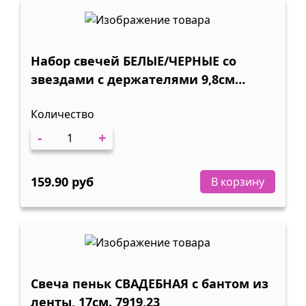
Набор свечей БЕЛЫЕ/ЧЕРНЫЕ со
звездами с держателями 9,8см
(12шт)
Количество
-
+
159.90 руб
В корзину
Свеча пеньк СВАДЕБНАЯ с бантом из
ленты, 17см. 7919,23