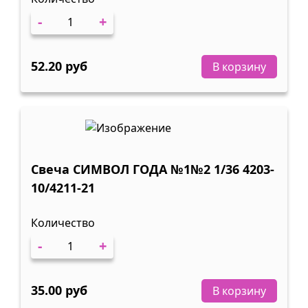
-
+
52.20 руб
В корзину
Свеча СИМВОЛ ГОДА №1№2 1/36 4203-
10/4211-21
Количество
-
+
35.00 руб
В корзину