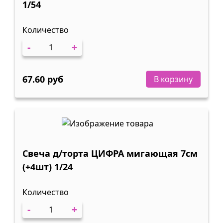
1/54
Количество
-
+
67.60 руб
В корзину
Свеча д/торта ЦИФРА мигающая 7см
(+4шт) 1/24
Количество
-
+