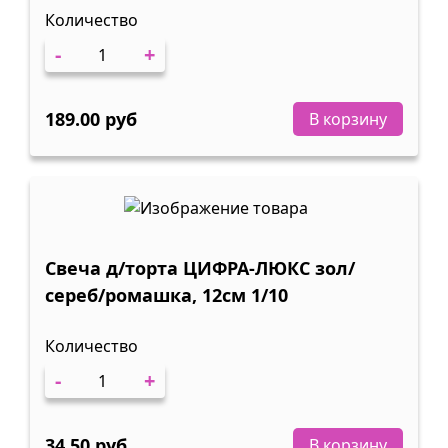
Количество
-
+
189.00 руб
В корзину
Свеча д/торта ЦИФРА-ЛЮКС зол/
сереб/ромашка, 12см 1/10
Количество
-
+
34.50 руб
В корзину