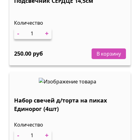
Подсвечник СЕРДЦЕ 14,5см
Количество
-
+
250.00 руб
В корзину
Набор свечей д/торта на пиках
Единорог (4шт)
Количество
-
+