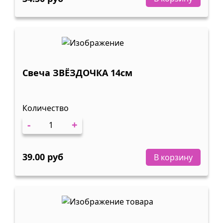
Свеча ЗВЁЗДОЧКА 14см
Количество
-
+
39.00 руб
В корзину