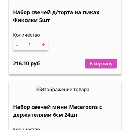
Набор свечей д/торта на пиках
Фиксики 5шт
Количество
-
+
216.10 руб
В корзину
Набор свечей мини Macaroons c
держателями 6см 24шт
Количество