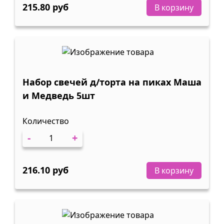
215.80 руб
В корзину
Набор свечей д/торта на пиках Маша
и Медведь 5шт
Количество
-
+
216.10 руб
В корзину