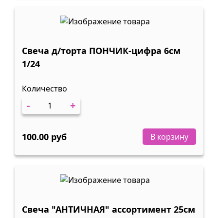
Свеча д/торта ПОНЧИК-цифра 6см
1/24
Количество
-
+
100.00 руб
В корзину
Свеча "АНТИЧНАЯ" ассортимент 25см