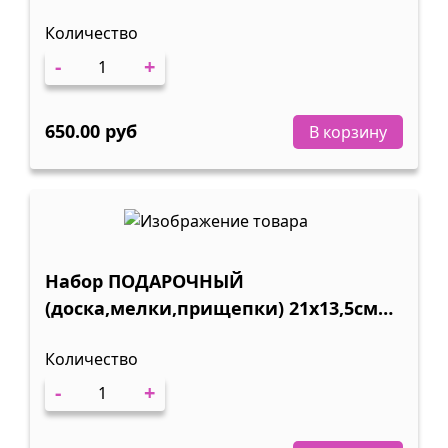
Количество
-
+
650.00 руб
В корзину
Набор ПОДАРОЧНЫЙ
(доска,мелки,прищепки) 21х13,5см
1/5
Количество
-
+