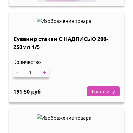
Сувенир стакан С НАДПИСЬЮ 200-
250мл 1/5
Количество
-
+
191.50 руб
В корзину