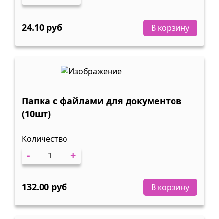
24.10 руб
В корзину
Папка с файлами для документов
(10шт)
Количество
-
+
132.00 руб
В корзину