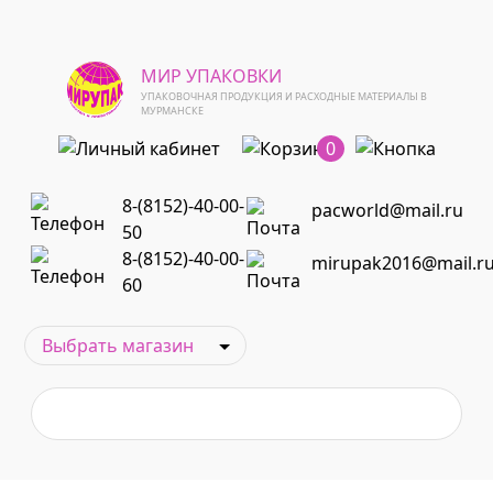
МИР УПАКОВКИ
УПАКОВОЧНАЯ ПРОДУКЦИЯ И РАСХОДНЫЕ МАТЕРИАЛЫ В
МУРМАНСКЕ
0
8-(8152)-40-00-
pacworld@mail.ru
50
8-(8152)-40-00-
mirupak2016@mail.r
60