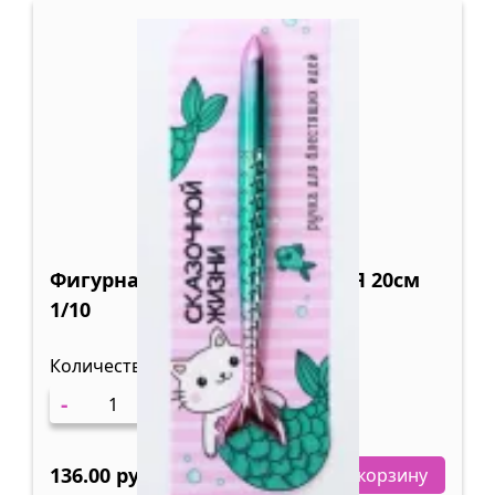
Фигурная ручка ПОДАРОЧНАЯ 20см
1/10
Количество
-
+
136.00 руб
В корзину