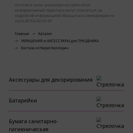
Остатки и цены, указанные на сайте носят
информативный характер и могут отличаться, за
подробной информацией обращаться к менеджерам по
тел 8-(8152)-40-00-50
Главная
->
Каталог
->
УКРАШЕНИЯ и АКСЕССУАРЫ для ПРАЗДНИКА
->
Костюм нг/пират/хеллоуин
Аксессуары для декорирования
Батарейки
Бумага санитарно-
гигиеническая