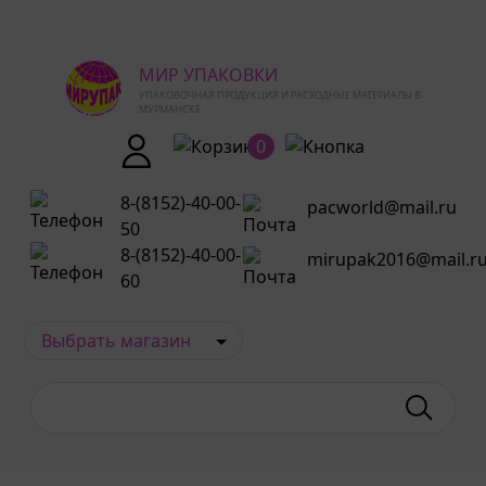
МИР УПАКОВКИ
УПАКОВОЧНАЯ ПРОДУКЦИЯ И РАСХОДНЫЕ МАТЕРИАЛЫ В
МУРМАНСКЕ
0
8-(8152)-40-00-
pacworld@mail.ru
50
8-(8152)-40-00-
mirupak2016@mail.r
60