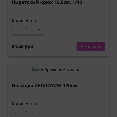
Пиратский крюк 16,5см, 1/10
Количество
-
+
84.50 руб
В корзину
Накидка ХЕЛЛОУИН 120см
Количество
-
+