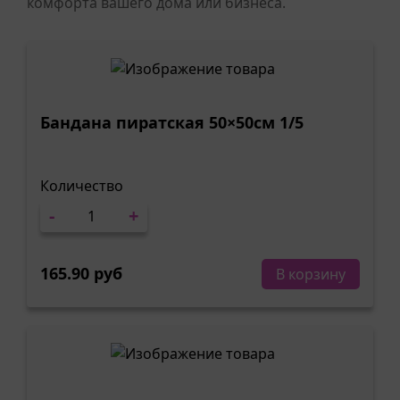
комфорта вашего дома или бизнеса.
Бандана пиратская 50×50см 1/5
Количество
-
+
165.90 руб
В корзину