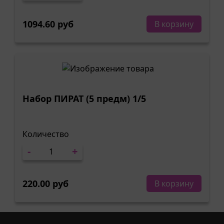
1094.60 руб
В корзину
Набор ПИРАТ (5 предм) 1/5
Количество
-
+
220.00 руб
В корзину