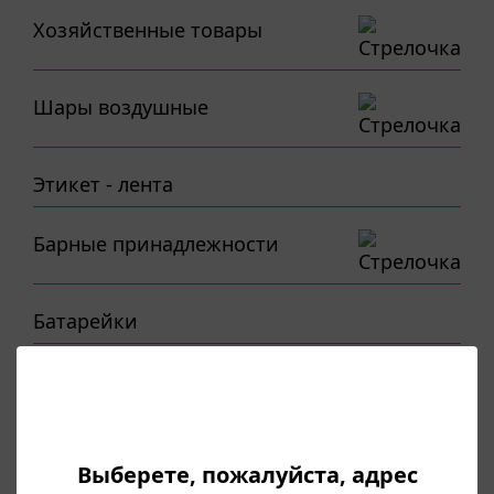
Хозяйственные товары
Шары воздушные
Этикет - лента
Барные принадлежности
Батарейки
Бумага
Бытовая химия
Выберете, пожалуйста, адрес