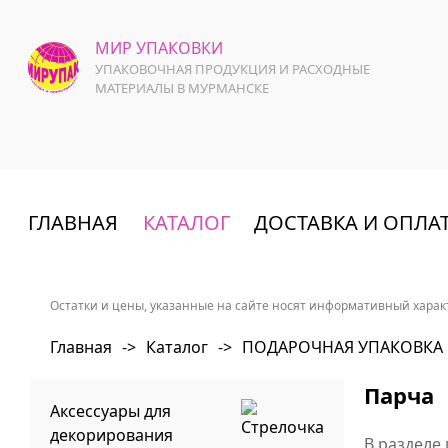
МИР УПАКОВКИ
УПАКОВОЧНАЯ ПРОДУКЦИЯ И РАСХОДНЫЕ
МАТЕРИАЛЫ В МУРМАНСКЕ
ГЛАВНАЯ
КАТАЛОГ
ДОСТАВКА И ОПЛА
Остатки и цены, указанные на сайте носят информативный характ
Главная
->
Каталог
->
ПОДАРОЧНАЯ УПАКОВКА
Парча
Аксессуары для
декорирования
В разделе