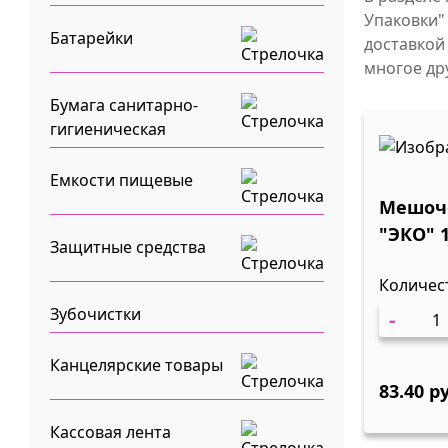
Упаковки"
Батарейки
доставкой
многое др
Бумага санитарно-
гигиеническая
Емкости пищевые
Мешоч
"ЭКО" 
Защитные средства
Количес
Зубочистки
-
Канцелярские товары
83.40 р
Кассовая лента