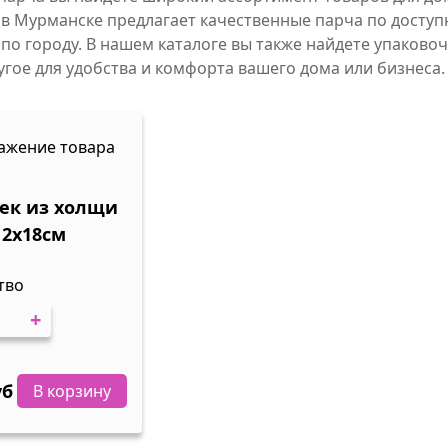
 в Мурманске предлагает качественные парча по доступ
 по городу. В нашем каталоге вы также найдете упаково
угое для удобства и комфорта вашего дома или бизнеса.
ек из холщи
12х18см
тво
+
уб
В корзину