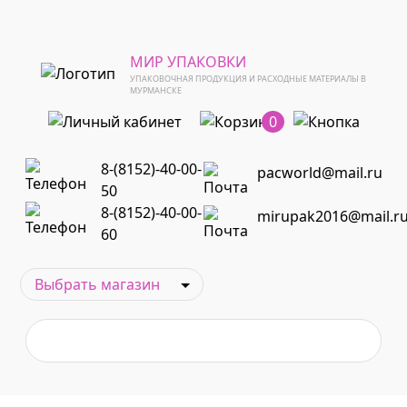
МИР УПАКОВКИ
УПАКОВОЧНАЯ ПРОДУКЦИЯ И РАСХОДНЫЕ МАТЕРИАЛЫ В
МУРМАНСКЕ
0
8-(8152)-40-00-
pacworld@mail.ru
50
8-(8152)-40-00-
mirupak2016@mail.r
60