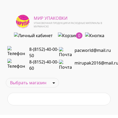
МИР УПАКОВКИ
УПАКОВОЧНАЯ ПРОДУКЦИЯ И РАСХОДНЫЕ МАТЕРИАЛЫ В
МУРМАНСКЕ
0
8-(8152)-40-00-
pacworld@mail.ru
50
8-(8152)-40-00-
mirupak2016@mail.r
60