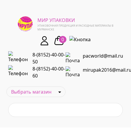
МИР УПАКОВКИ
УПАКОВОЧНАЯ ПРОДУКЦИЯ И РАСХОДНЫЕ МАТЕРИАЛЫ В
МУРМАНСКЕ
0
8-(8152)-40-00-
pacworld@mail.ru
50
8-(8152)-40-00-
mirupak2016@mail.r
60