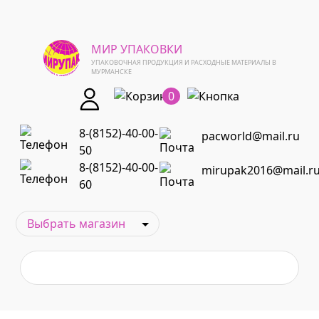
МИР УПАКОВКИ
УПАКОВОЧНАЯ ПРОДУКЦИЯ И РАСХОДНЫЕ МАТЕРИАЛЫ В
МУРМАНСКЕ
0
8-(8152)-40-00-
pacworld@mail.ru
50
8-(8152)-40-00-
mirupak2016@mail.r
60