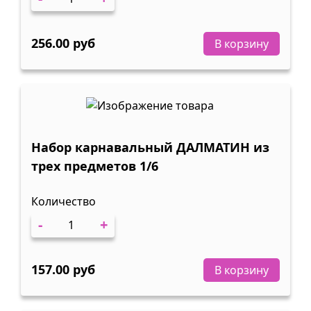
256.00 руб
В корзину
Набор карнавальный ДАЛМАТИН из
трех предметов 1/6
Количество
-
+
157.00 руб
В корзину