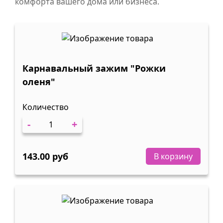
комфорта вашего дома или бизнеса.
Карнавальный зажим "Рожки
оленя"
Количество
-
+
143.00 руб
В корзину