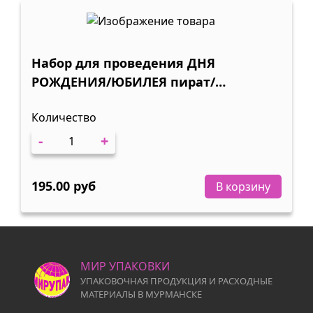
Набор для проведения ДНЯ
РОЖДЕНИЯ/ЮБИЛЕЯ пират/
принцесса/юбиляр 1/5
Количество
-
+
195.00 руб
В корзину
МИР УПАКОВКИ
УПАКОВОЧНАЯ ПРОДУКЦИЯ И РАСХОДНЫЕ
МАТЕРИАЛЫ В МУРМАНСКЕ