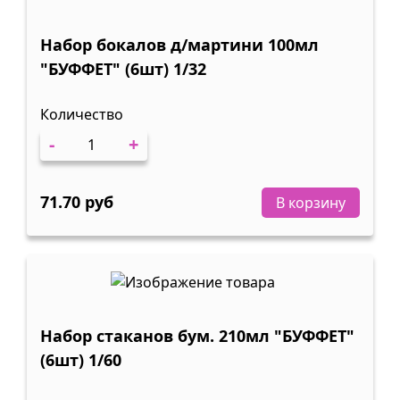
Набор бокалов д/мартини 100мл
"БУФФЕТ" (6шт) 1/32
Количество
-
+
71.70 руб
В корзину
Набор стаканов бум. 210мл "БУФФЕТ"
(6шт) 1/60