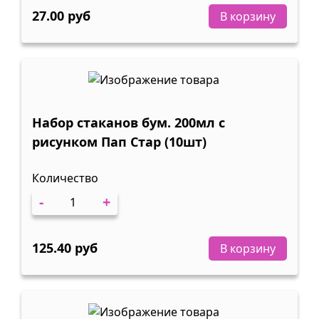
27.00 руб
В корзину
Набор стаканов бум. 200мл с
рисунком Пап Стар (10шт)
Количество
-
+
125.40 руб
В корзину