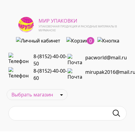
МИР УПАКОВКИ
УПАКОВОЧНАЯ ПРОДУКЦИЯ И РАСХОДНЫЕ МАТЕРИАЛЫ В
МУРМАНСКЕ
0
8-(8152)-40-00-
pacworld@mail.ru
50
8-(8152)-40-00-
mirupak2016@mail.r
60