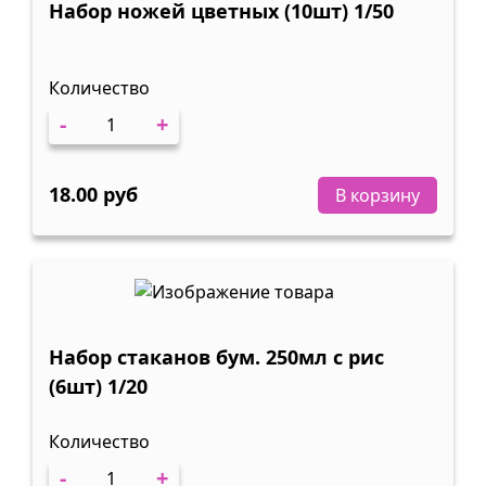
Набор ножей цветных (10шт) 1/50
Количество
-
+
18.00 руб
В корзину
Набор стаканов бум. 250мл с рис
(6шт) 1/20
Количество
-
+