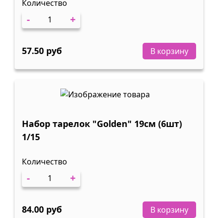
Количество
-
+
57.50 руб
В корзину
Набор тарелок "Golden" 19см (6шт)
1/15
Количество
-
+
84.00 руб
В корзину