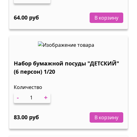
64.00 руб
В корзину
Набор бумажной посуды "ДЕТСКИЙ"
(6 персон) 1/20
Количество
-
+
83.00 руб
В корзину