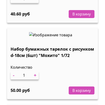
40.60 руб
В корзину
Набор бумажных тарелок с рисунком
d-18cм (6шт) "Мохито" 1/72
Количество
-
+
50.00 руб
В корзину