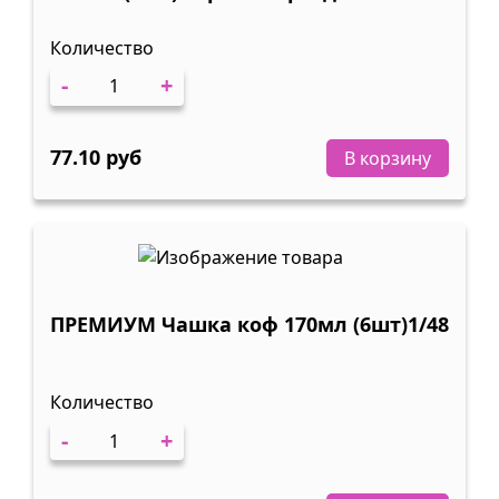
Количество
-
+
77.10 руб
В корзину
ПРЕМИУМ Чашка коф 170мл (6шт)1/48
Количество
-
+