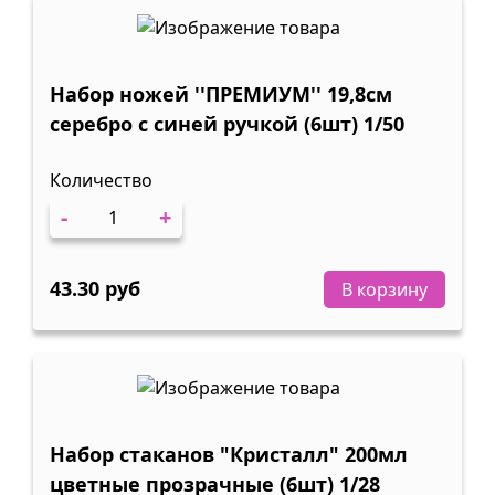
Набор ножей ''ПРЕМИУМ'' 19,8см
серебро с синей ручкой (6шт) 1/50
Количество
-
+
43.30 руб
В корзину
Набор стаканов "Кристалл" 200мл
цветные прозрачные (6шт) 1/28