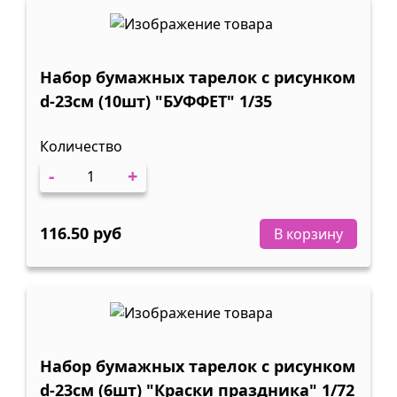
Набор бумажных тарелок с рисунком
d-23cм (10шт) "БУФФЕТ" 1/35
Количество
-
+
116.50 руб
В корзину
Набор бумажных тарелок с рисунком
d-23cм (6шт) "Краски праздника" 1/72