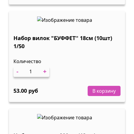
Набор вилок "БУФФЕТ'' 18см (10шт)
1/50
Количество
-
+
53.00 руб
В корзину