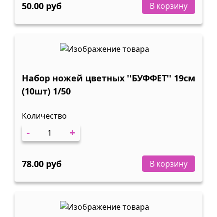
50.00 руб
В корзину
Набор ножей цветных ''БУФФЕТ'' 19см
(10шт) 1/50
Количество
-
+
78.00 руб
В корзину