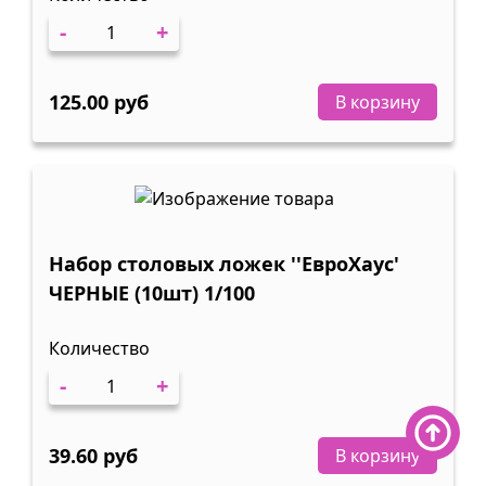
-
+
125.00 руб
В корзину
Набор столовых ложек ''ЕвроХаус'
ЧЕРНЫЕ (10шт) 1/100
Количество
-
+
39.60 руб
В корзину