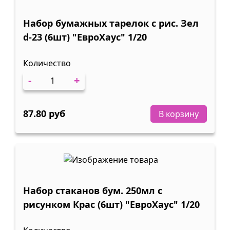
Набор бумажных тарелок с рис. Зел
d-23 (6шт) "ЕвроХаус" 1/20
Количество
-
+
87.80 руб
В корзину
Набор стаканов бум. 250мл с
рисунком Крас (6шт) "ЕвроХаус" 1/20