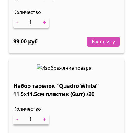
Количество
-
+
99.00 руб
В корзину
Набор тарелок "Quadro White"
11,5х11,5см пластик (6шт) /20
Количество
-
+