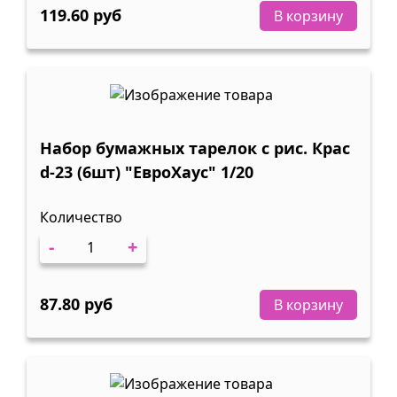
119.60 руб
В корзину
Набор бумажных тарелок с рис. Крас
d-23 (6шт) "ЕвроХаус" 1/20
Количество
-
+
87.80 руб
В корзину