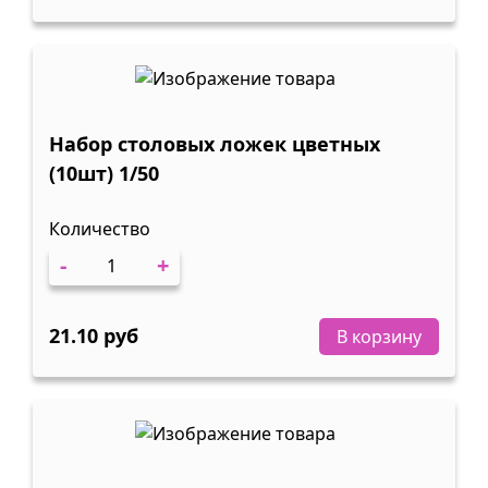
Набор столовых ложек цветных
(10шт) 1/50
Количество
-
+
21.10 руб
В корзину