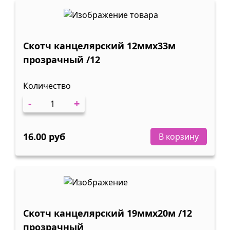
Скотч канцелярский 12ммх33м
прозрачный /12
Количество
-
+
16.00 руб
В корзину
Скотч канцелярский 19ммх20м /12
прозрачный