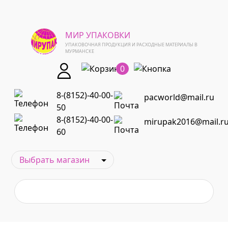
МИР УПАКОВКИ
УПАКОВОЧНАЯ ПРОДУКЦИЯ И РАСХОДНЫЕ МАТЕРИАЛЫ В
МУРМАНСКЕ
0
8-(8152)-40-00-
pacworld@mail.ru
50
8-(8152)-40-00-
mirupak2016@mail.r
60